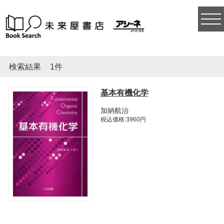
togg
navi
検索結果
1件
基本有機化学
加納航治
税込価格:3960円