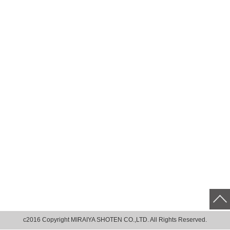
c2016 Copyright MIRAIYA SHOTEN CO.,LTD. All Rights Reserved.