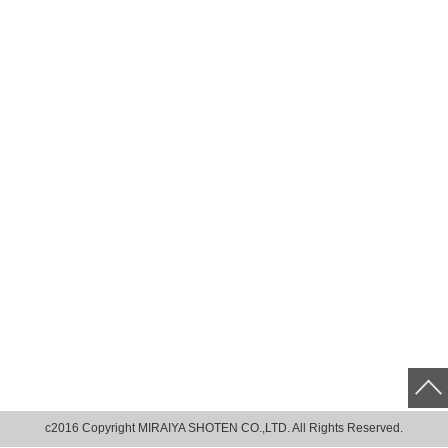
c2016 Copyright MIRAIYA SHOTEN CO.,LTD. All Rights Reserved.