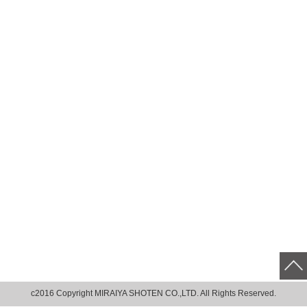
c2016 Copyright MIRAIYA SHOTEN CO.,LTD. All Rights Reserved.