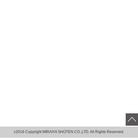
c2016 Copyright MIRAIYA SHOTEN CO.,LTD. All Rights Reserved.