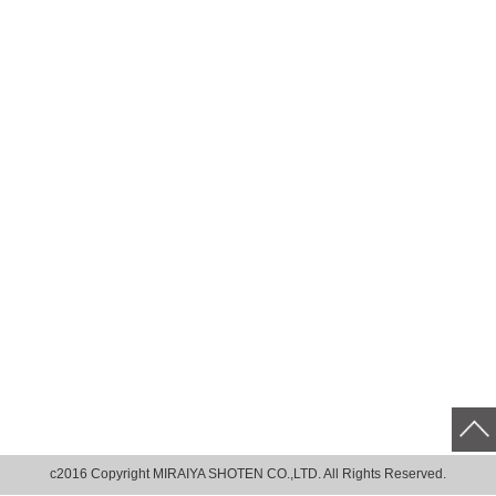
c2016 Copyright MIRAIYA SHOTEN CO.,LTD. All Rights Reserved.