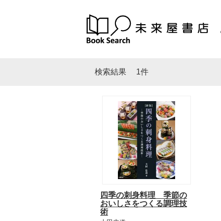
検索結果
1件
四季の刺身料理 季節の
おいしさをつくる調理技
術