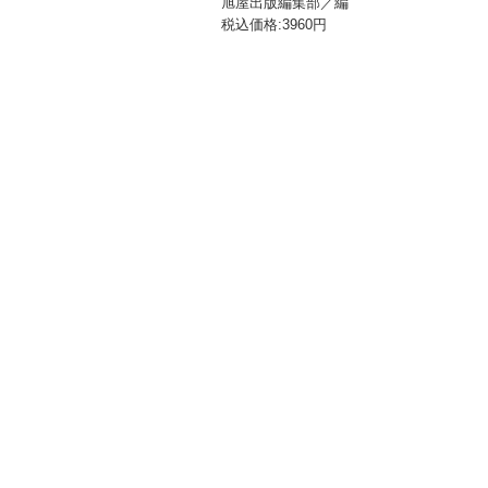
旭屋出版編集部／編
税込価格:3960円