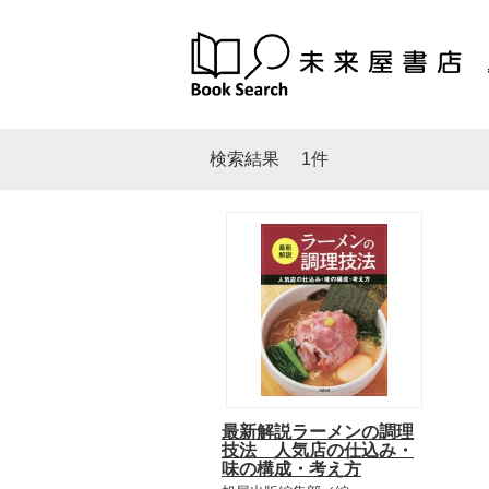
検索結果
1件
最新解説ラーメンの調理
技法 人気店の仕込み・
味の構成・考え方