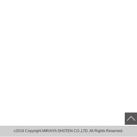
c2016 Copyright MIRAIYA SHOTEN CO.,LTD. All Rights Reserved.