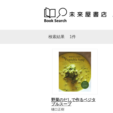
検索結果
1件
野菜のだしで作るベジタ
ブルスープ
樋口正樹