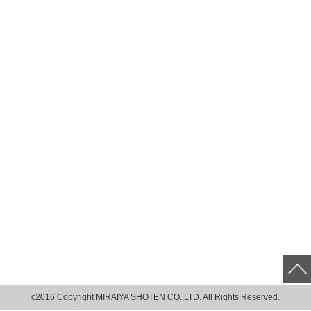
c2016 Copyright MIRAIYA SHOTEN CO.,LTD. All Rights Reserved.