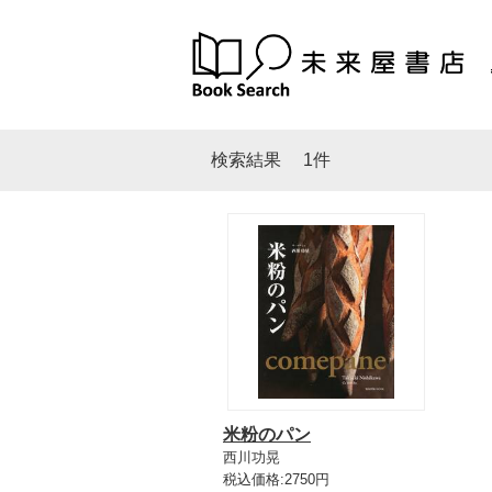
検索結果
1件
米粉のパン
西川功晃
税込価格:2750円