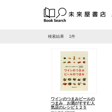
検索結果
1件
ワインのつまみビールの
つまみ お酒がすすむ人
気店のレシピ１２５