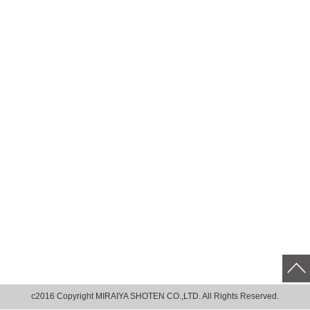
c2016 Copyright MIRAIYA SHOTEN CO.,LTD. All Rights Reserved.