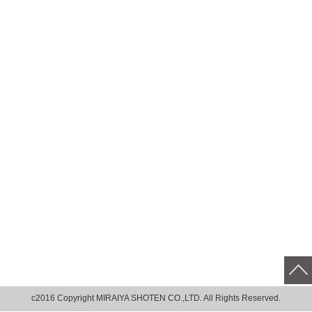
c2016 Copyright MIRAIYA SHOTEN CO.,LTD. All Rights Reserved.