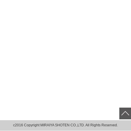
c2016 Copyright MIRAIYA SHOTEN CO.,LTD. All Rights Reserved.