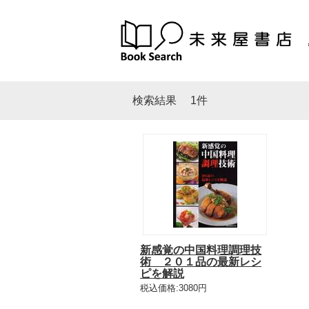
検索結果
1件
新感覚の中国料理調理技
術 ２０１品の最新レシ
ピを解説
税込価格:3080円