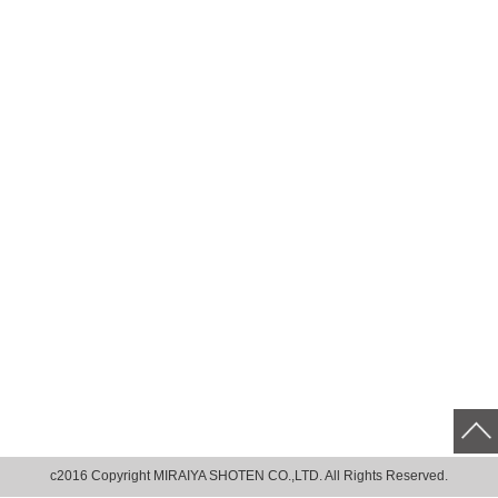
c2016 Copyright MIRAIYA SHOTEN CO.,LTD. All Rights Reserved.