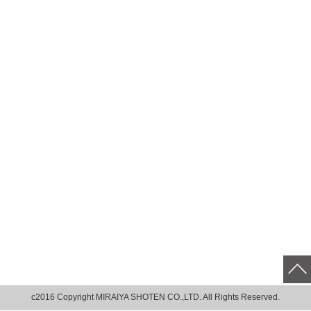
c2016 Copyright MIRAIYA SHOTEN CO.,LTD. All Rights Reserved.