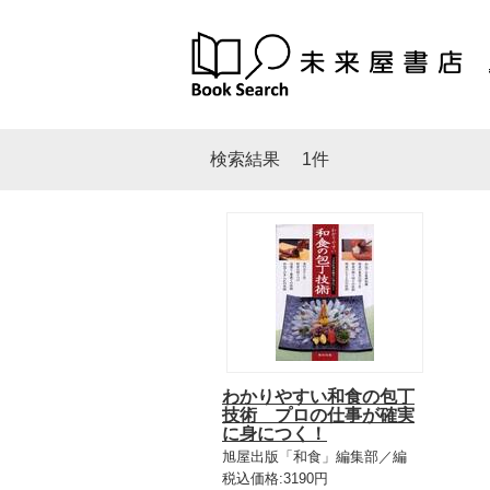
検索結果
1件
わかりやすい和食の包丁
技術 プロの仕事が確実
に身につく！
旭屋出版「和食」編集部／編
税込価格:3190円