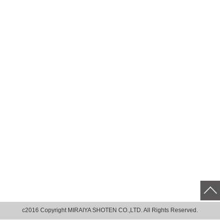
c2016 Copyright MIRAIYA SHOTEN CO.,LTD. All Rights Reserved.