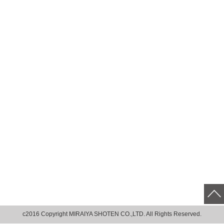
c2016 Copyright MIRAIYA SHOTEN CO.,LTD. All Rights Reserved.