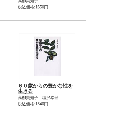
高柳美知子
税込価格:1650円
６０歳からの豊かな性を
生きる
高柳美知子 塩沢幸登
税込価格:1540円