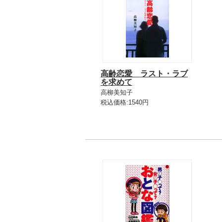
高齢恋愛 ラスト・ラブ
を求めて
高柳美知子
税込価格:1540円