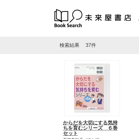
検索結果
37件
からだを大切にする気持
ちを育むシリーズ ６巻
セット