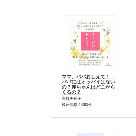
ママ、パパおしえて！
パパにはオッパイはない
の？赤ちゃんはどこから
くるの？
高柳美知子
税込価格:1430円