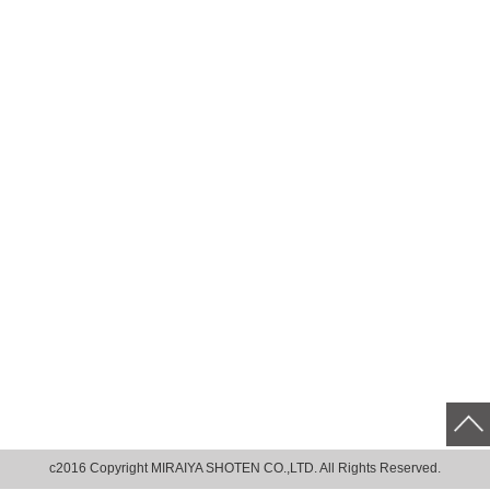
c2016 Copyright MIRAIYA SHOTEN CO.,LTD. All Rights Reserved.