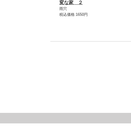
変な家 ２
雨穴
税込価格:1650円