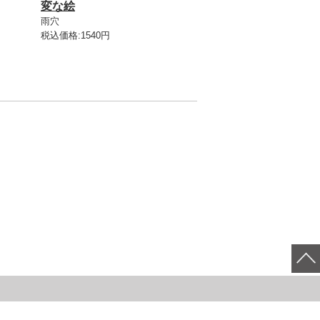
変な絵
雨穴
税込価格:1540円