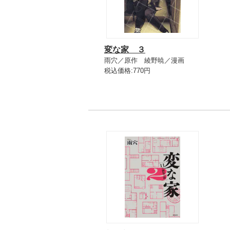
変な家 ３
雨穴／原作 綾野暁／漫画
税込価格:770円