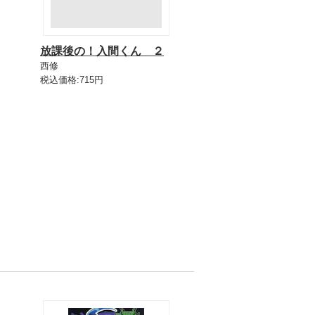
放課後の！入間くん ２
西修
税込価格:715円