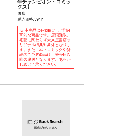
年チャンピオン・コミッ
クス】
西修
税込価格:594円
※ 本商品はe-honにてご予約
可能な商品です。店頭受取、
宅配に関わらず未来屋書店オ
リジナル特典対象外となりま
す。また、本・コミックや雑
誌のご予約商品は、発売日以
降の発送となります。あらか
じめご了承ください。