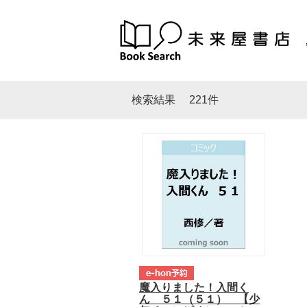
検索結果
221件
魔入りました！入間く
ん ５１（５１） 【少