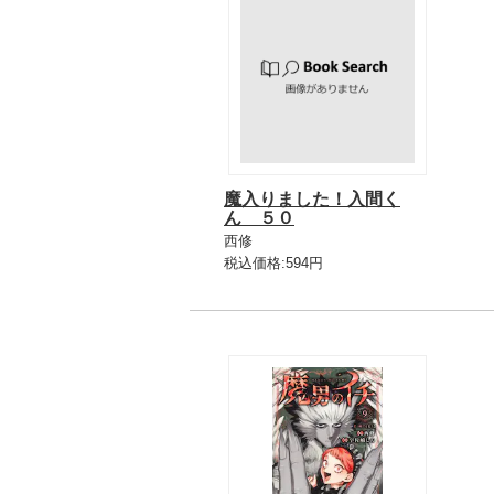
魔入りました！入間く
ん ５０
西修
税込価格:594円