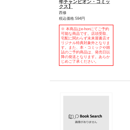
年チャンピオン・コミッ
クス】
西修
税込価格:594円
※ 本商品はe-honにてご予約
可能な商品です。店頭受取、
宅配に関わらず未来屋書店オ
リジナル特典対象外となりま
す。また、本・コミックや雑
誌のご予約商品は、発売日以
降の発送となります。あらか
じめご了承ください。