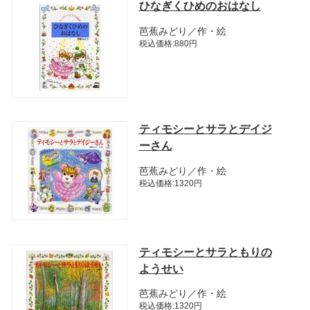
ひなぎくひめのおはなし
芭蕉みどり／作・絵
税込価格:880円
ティモシーとサラとデイジ
ーさん
芭蕉みどり／作・絵
税込価格:1320円
ティモシーとサラともりの
ようせい
芭蕉みどり／作・絵
税込価格:1320円