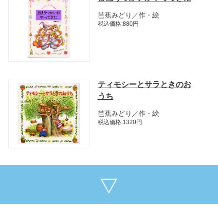
芭蕉みどり／作・絵
税込価格:880円
ティモシーとサラときのお
うち
芭蕉みどり／作・絵
税込価格:1320円