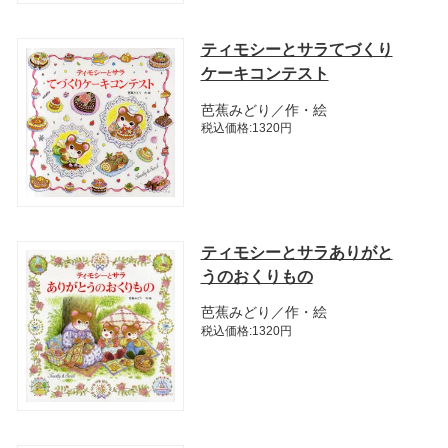
ティモシーとサラてづくり
ケーキコンテスト
芭蕉みどり／作・絵
税込価格:1320円
ティモシーとサラありがと
うのおくりもの
芭蕉みどり／作・絵
税込価格:1320円