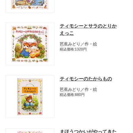
ティモシーとサラのとりか
えっこ
芭蕉みどり／作・絵
税込価格:1320円
ティモシーのたからもの
芭蕉みどり／作・絵
税込価格:880円
まほうつかいがやってきた