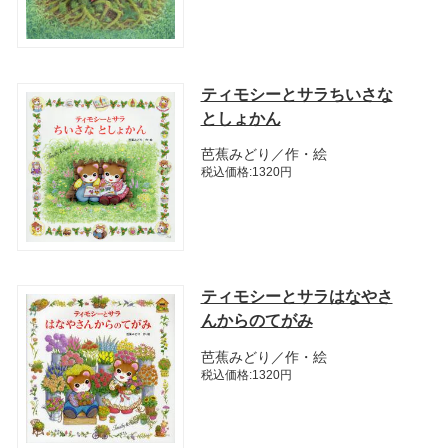
ティモシーとサラちいさな
としょかん
芭蕉みどり／作・絵
税込価格:1320円
ティモシーとサラはなやさ
んからのてがみ
芭蕉みどり／作・絵
税込価格:1320円