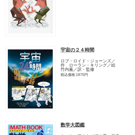
宇宙の２４時間
ロブ・ロイド・ジョーンズ／
作 ローラン・キリング／絵
竹内薫／訳・監修
税込価格:1870円
数学大図鑑