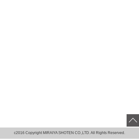
c2016 Copyright MIRAIYA SHOTEN CO.,LTD. All Rights Reserved.