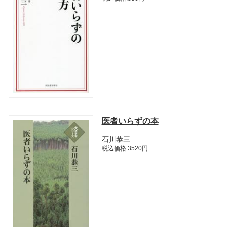
医者いらずの本
石川恭三
税込価格:3520円