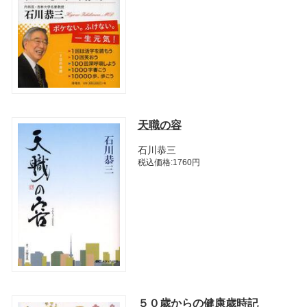
天職の容
石川恭三
税込価格:1760円
５０歳からの健康歳時記