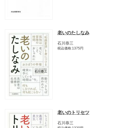
老いのたしなみ
石川恭三
税込価格:1375円
老いのトリセツ
石川恭三
税込価格:1320円