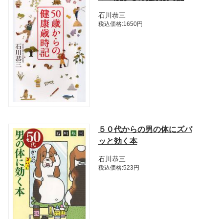
石川恭三
税込価格:1650円
５０代からの男の体にズバ
ッと効く本
石川恭三
税込価格:523円