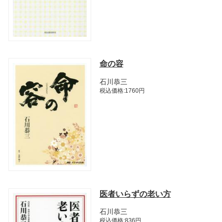
命の容
石川恭三
税込価格:1760円
医者いらずの老い方
石川恭三
税込価格:836円