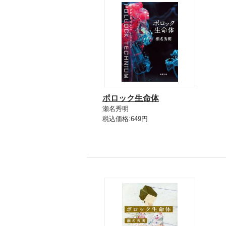
ポロック生命体
瀬名秀明
税込価格:649円