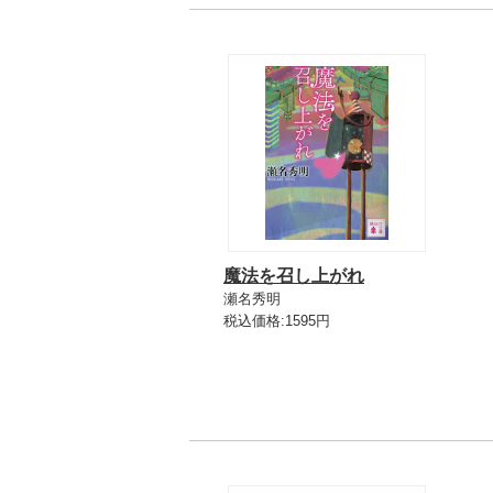
魔法を召し上がれ
瀬名秀明
税込価格:1595円