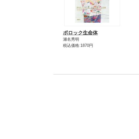
ポロック生命体
瀬名秀明
税込価格:1870円