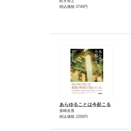
鈴木智之
税込価格:3740円
あらゆることは今起こる
柴崎友香
税込価格:2200円