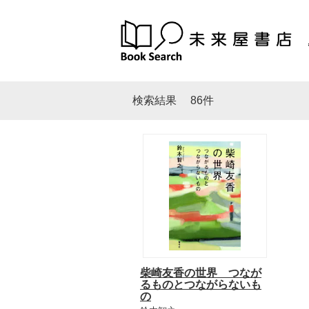
検索結果
86件
柴崎友香の世界 つなが
るものとつながらないも
の