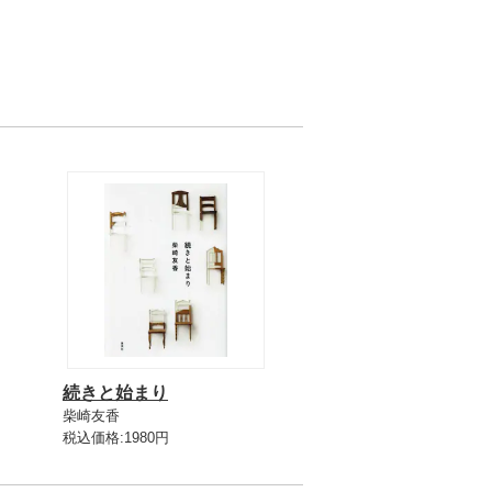
続きと始まり
柴崎友香
税込価格:1980円