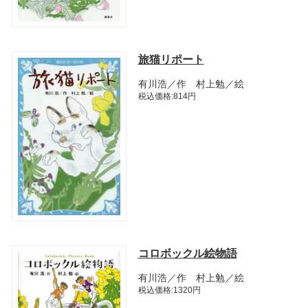
旅猫リポート
有川浩／作 村上勉／絵
税込価格:814円
コロボックル絵物語
有川浩／作 村上勉／絵
税込価格:1320円