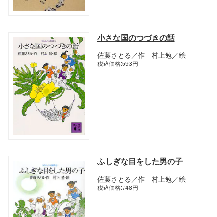
小さな国のつづきの話
佐藤さとる／作 村上勉／絵
税込価格:693円
ふしぎな目をした男の子
佐藤さとる／作 村上勉／絵
税込価格:748円