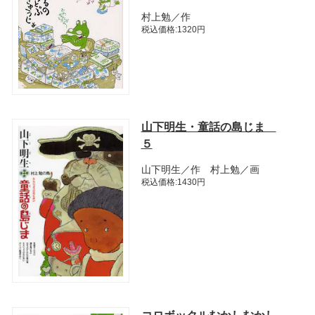
村上勉／作
税込価格:1320円
山下明生・童話の島じま
５
山下明生／作 村上勉／画
税込価格:1430円