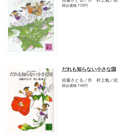
税込価格:770円
だれも知らない小さな国
佐藤さとる／作 村上勉／絵
税込価格:748円