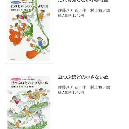
佐藤さとる／作 村上勉／絵
税込価格:1540円
豆つぶほどの小さないぬ
佐藤さとる／作 村上勉／絵
税込価格:1540円