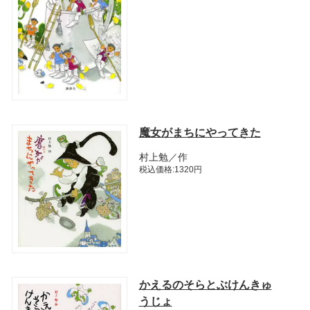
魔女がまちにやってきた
村上勉／作
税込価格:1320円
かえるのそらとぶけんきゅ
うじょ