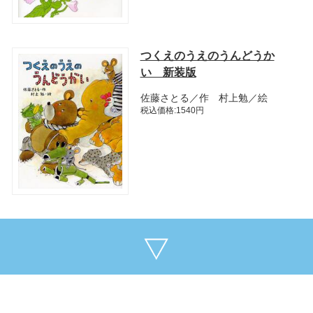
つくえのうえのうんどうか
い 新装版
佐藤さとる／作 村上勉／絵
税込価格:1540円