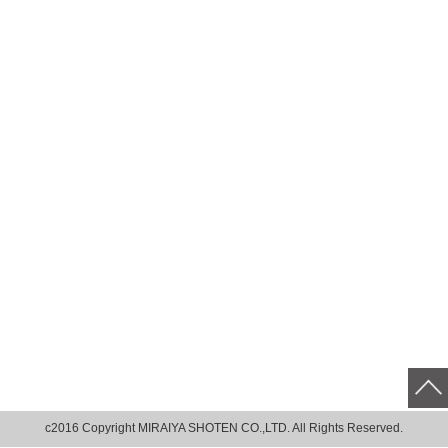
c2016 Copyright MIRAIYA SHOTEN CO.,LTD. All Rights Reserved.