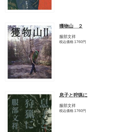
獲物山 ２
服部文祥
税込価格:1760円
息子と狩猟に
服部文祥
税込価格:1760円