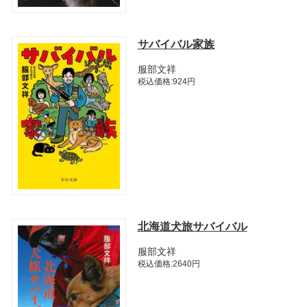
サバイバル家族
服部文祥
税込価格:924円
北海道犬旅サバイバル
服部文祥
税込価格:2640円