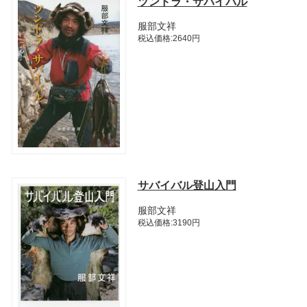
ツンドラ・サバイバル
服部文祥
税込価格:2640円
サバイバル登山入門
服部文祥
税込価格:3190円