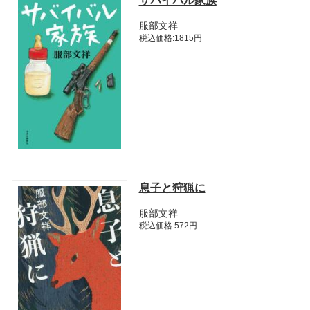
サバイバル家族
服部文祥
税込価格:1815円
息子と狩猟に
服部文祥
税込価格:572円