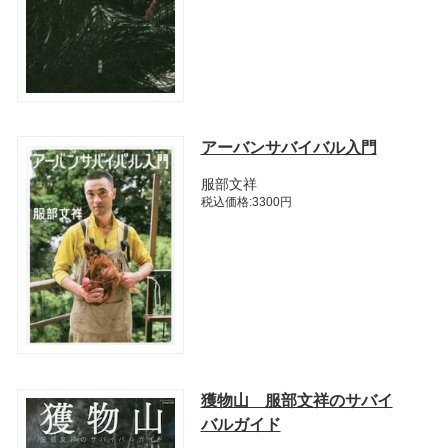
アーバンサバイバル入門
服部文祥
税込価格:3300円
獲物山 服部文祥のサバイ
バルガイド