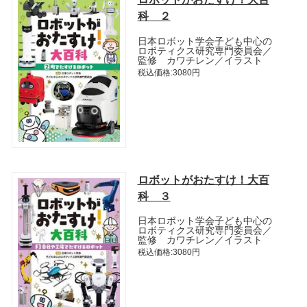
科 ２
日本ロボット学会子ども中心の
ロボティクス研究専門委員会／
監修 カワチレン／イラスト
税込価格:3080円
ロボットがおたすけ！大百
科 ３
日本ロボット学会子ども中心の
ロボティクス研究専門委員会／
監修 カワチレン／イラスト
税込価格:3080円