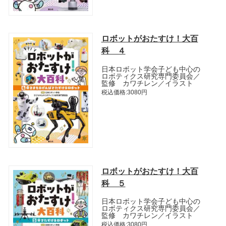
ロボットがおたすけ！大百
科 ４
日本ロボット学会子ども中心の
ロボティクス研究専門委員会／
監修 カワチレン／イラスト
税込価格:3080円
ロボットがおたすけ！大百
科 ５
日本ロボット学会子ども中心の
ロボティクス研究専門委員会／
監修 カワチレン／イラスト
税込価格:3080円