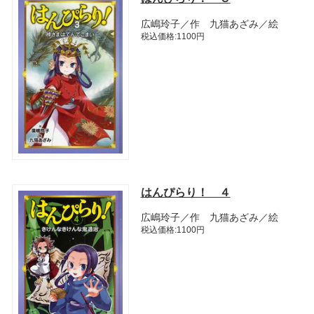
広嶋玲子／作 九猫あざみ／絵
税込価格:1100円
はんぴらり！ ４
広嶋玲子／作 九猫あざみ／絵
税込価格:1100円