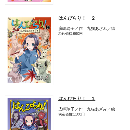
はんぴらり！ ２
廣嶋玲子／作 九猫あざみ／絵
税込価格:990円
はんぴらり！ １
広嶋玲子／作 九猫あざみ／絵
税込価格:1100円