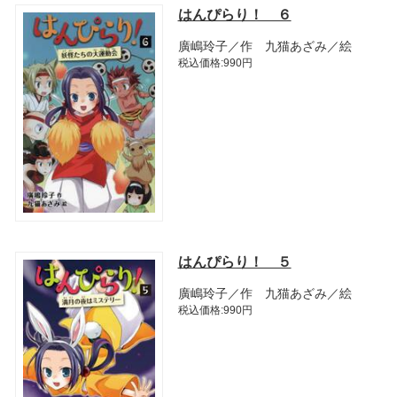
はんぴらり！ ６
廣嶋玲子／作 九猫あざみ／絵
税込価格:990円
はんぴらり！ ５
廣嶋玲子／作 九猫あざみ／絵
税込価格:990円