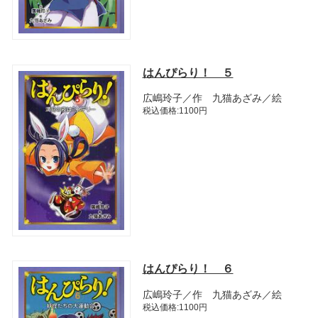
はんぴらり！ ５
広嶋玲子／作 九猫あざみ／絵
税込価格:1100円
はんぴらり！ ６
広嶋玲子／作 九猫あざみ／絵
税込価格:1100円