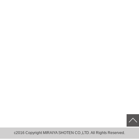
c2016 Copyright MIRAIYA SHOTEN CO.,LTD. All Rights Reserved.