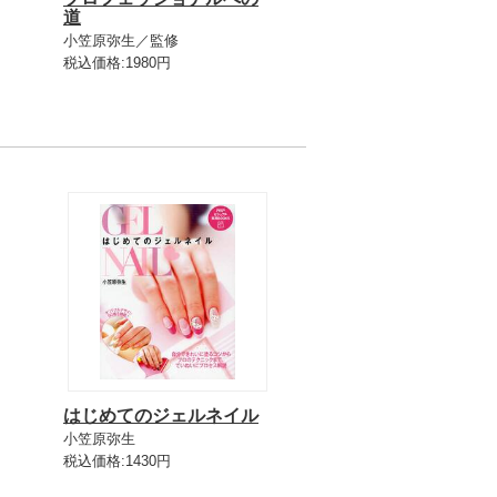
道
小笠原弥生／監修
税込価格:1980円
はじめてのジェルネイル
小笠原弥生
税込価格:1430円