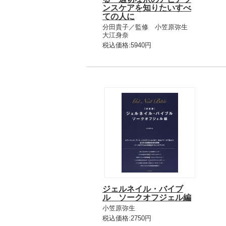
ンスケアを知りたいすべ
ての人に
分田貴子／監修 小笠原弥生
大江身奈
税込価格:5940円
ジェルネイル・バイブ
ル ソークオフジェル編
小笠原弥生
税込価格:2750円