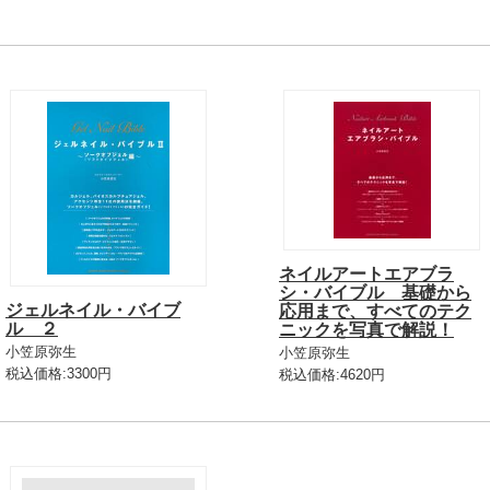
ネイルアートエアブラ
シ・バイブル 基礎から
ジェルネイル・バイブ
応用まで、すべてのテク
ル ２
ニックを写真で解説！
小笠原弥生
小笠原弥生
税込価格:3300円
税込価格:4620円