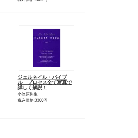
ジェルネイル・バイブ
ル プロセス全て写真で
詳しく解説！
小笠原弥生
税込価格:3300円