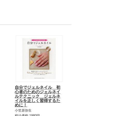
自分でジェルネイル 初
心者のためのジェルネイ
ルテクニック ジェルネ
イルを正しく習得するた
めに！
小笠原弥生
税込価格:1980円