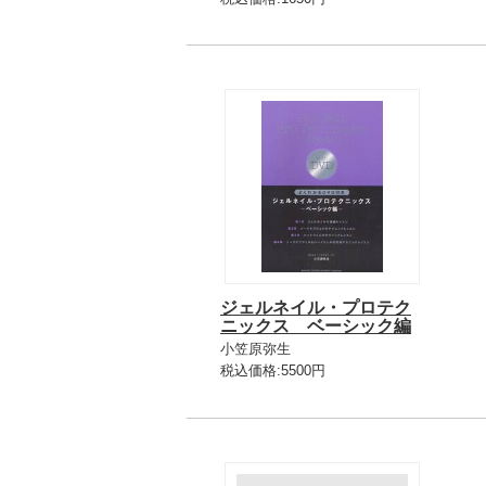
ジェルネイル・プロテク
ニックス ベーシック編
小笠原弥生
税込価格:5500円