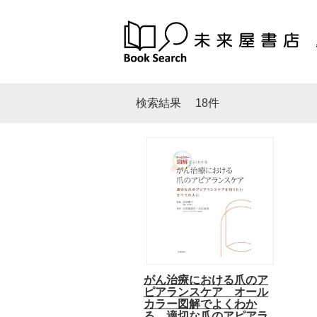
検索結果
18件
がん治療における爪のア
ピアランスケア オール
カラー図解でよくわか
る 適切な爪のアピアラ