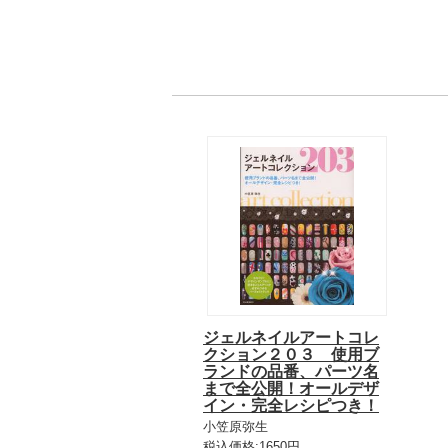
ジェルネイルアートコレ
クション２０３ 使用ブ
ランドの品番、パーツ名
まで全公開！オールデザ
イン・完全レシピつき！
小笠原弥生
税込価格:1650円