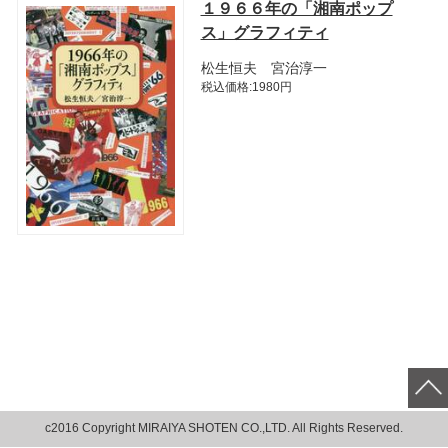
１９６６年の「湘南ポップ
ス」グラフィティ
松生恒夫 宮治淳一
税込価格:1980円
c2016 Copyright MIRAIYA SHOTEN CO.,LTD. All Rights Reserved.