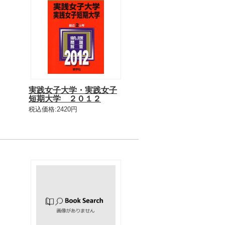
実践女子大学・実践女子
短期大学 ２０１２
税込価格:2420円