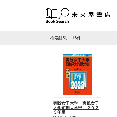
検索結果
16件
実践女子大学 実践女子
大学短期大学部 ２０２
３年版