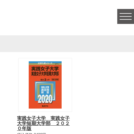
togg
navi
実践女子大学 実践女子
大学短期大学部 ２０２
０年版