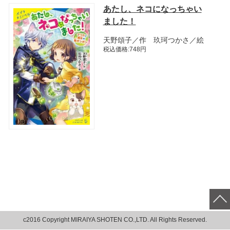
あたし、ネコになっちゃい
ました！
天野頌子／作 玖珂つかさ／絵
税込価格:748円
c2016 Copyright MIRAIYA SHOTEN CO.,LTD. All Rights Reserved.