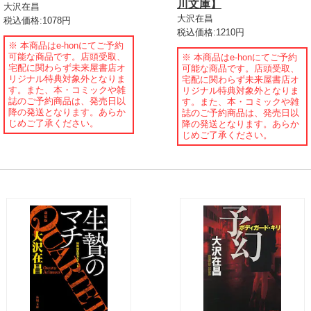
川文庫】
大沢在昌
大沢在昌
税込価格:1078円
税込価格:1210円
※ 本商品はe-honにてご予約
可能な商品です。店頭受取、
※ 本商品はe-honにてご予約
宅配に関わらず未来屋書店オ
可能な商品です。店頭受取、
リジナル特典対象外となりま
宅配に関わらず未来屋書店オ
す。また、本・コミックや雑
リジナル特典対象外となりま
誌のご予約商品は、発売日以
す。また、本・コミックや雑
降の発送となります。あらか
誌のご予約商品は、発売日以
じめご了承ください。
降の発送となります。あらか
じめご了承ください。