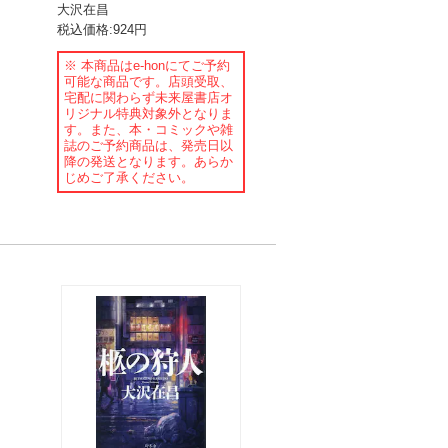
大沢在昌
税込価格:924円
※ 本商品はe-honにてご予約
可能な商品です。店頭受取、
宅配に関わらず未来屋書店オ
リジナル特典対象外となりま
す。また、本・コミックや雑
誌のご予約商品は、発売日以
降の発送となります。あらか
じめご了承ください。