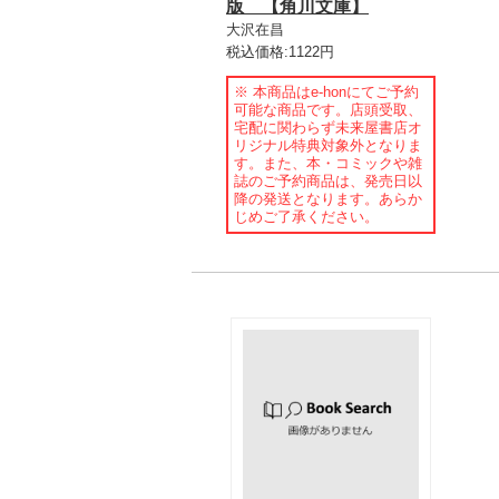
版 【角川文庫】
大沢在昌
税込価格:1122円
※ 本商品はe-honにてご予約
可能な商品です。店頭受取、
宅配に関わらず未来屋書店オ
リジナル特典対象外となりま
す。また、本・コミックや雑
誌のご予約商品は、発売日以
降の発送となります。あらか
じめご了承ください。