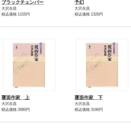
ブラックチェンバー
予幻
大沢在昌
大沢在昌
税込価格:1155円
税込価格:1320円
覆面作家 上
覆面作家 下
大沢在昌
大沢在昌
税込価格:3080円
税込価格:3190円