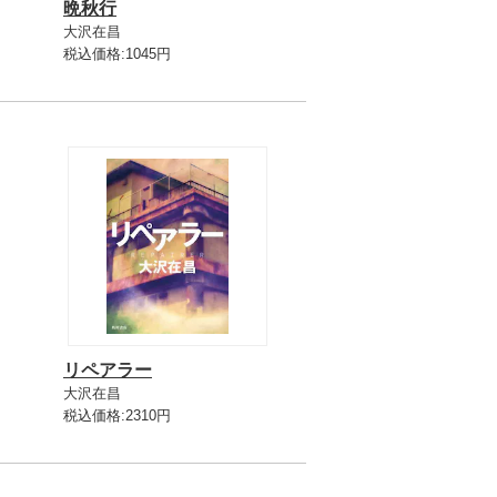
晩秋行
大沢在昌
税込価格:1045円
リペアラー
大沢在昌
税込価格:2310円