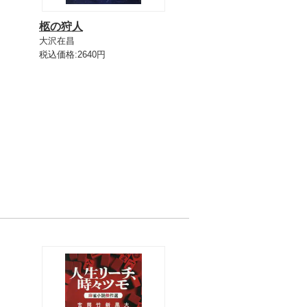
柩の狩人
大沢在昌
税込価格:2640円