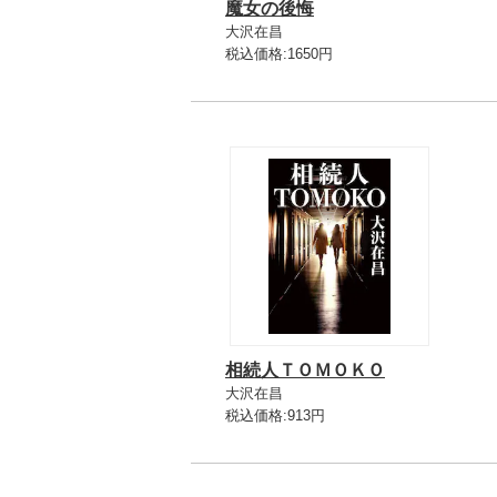
魔女の後悔
大沢在昌
税込価格:1650円
相続人ＴＯＭＯＫＯ
大沢在昌
税込価格:913円