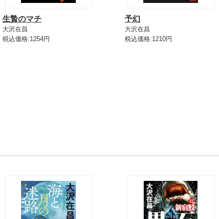
生贄のマチ
予幻
大沢在昌
大沢在昌
税込価格:1254円
税込価格:1210円