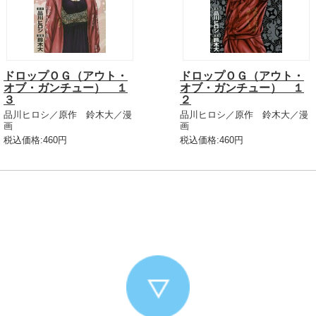
ドロップＯＧ（アウト・
ドロップＯＧ（アウト・
オブ・ガンチュー） １
オブ・ガンチュー） １
３
２
品川ヒロシ／原作 鈴木大／漫
品川ヒロシ／原作 鈴木大／漫
画
画
税込価格:460円
税込価格:460円