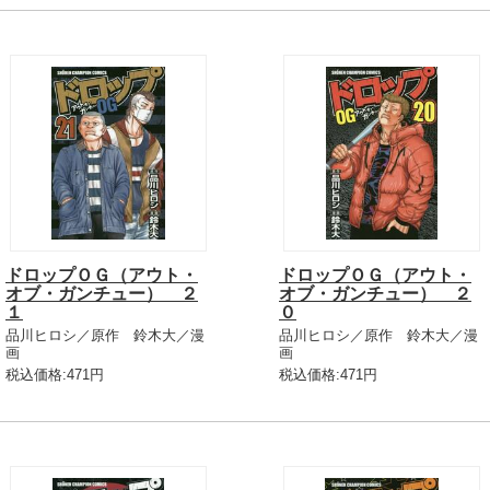
ドロップＯＧ（アウト・
ドロップＯＧ（アウト・
オブ・ガンチュー） ２
オブ・ガンチュー） ２
１
０
品川ヒロシ／原作 鈴木大／漫
品川ヒロシ／原作 鈴木大／漫
画
画
税込価格:471円
税込価格:471円