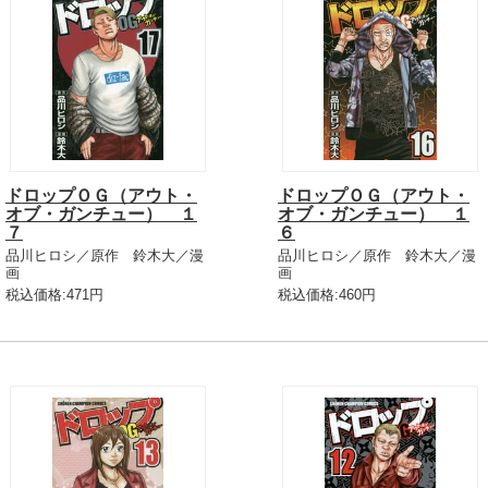
ドロップＯＧ（アウト・
ドロップＯＧ（アウト・
オブ・ガンチュー） １
オブ・ガンチュー） １
７
６
品川ヒロシ／原作 鈴木大／漫
品川ヒロシ／原作 鈴木大／漫
画
画
税込価格:471円
税込価格:460円