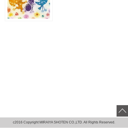
c2016 Copyright MIRAIYA SHOTEN CO.,LTD. All Rights Reserved.