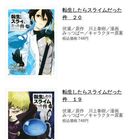
転生したらスライムだった
件 ２０
伏瀬／原作 川上泰樹／漫画
みっつばー／キャラクター原案
税込価格:748円
転生したらスライムだった
件 １９
伏瀬／原作 川上泰樹／漫画
みっつばー／キャラクター原案
税込価格:748円