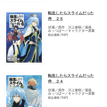
転生したらスライムだった
件 ２５
伏瀬／原作 川上泰樹／漫画
みっつばー／キャラクター原案
税込価格:759円
転生したらスライムだった
件 ２４
伏瀬／原作 川上泰樹／漫画
みっつばー／キャラクター原案
税込価格:759円