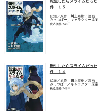
転生したらスライムだった
件 １５
伏瀬／原作 川上泰樹／漫画
みっつばー／キャラクター原案
税込価格:748円
転生したらスライムだった
件 １４
伏瀬／原作 川上泰樹／漫画
みっつばー／キャラクター原案
税込価格:748円