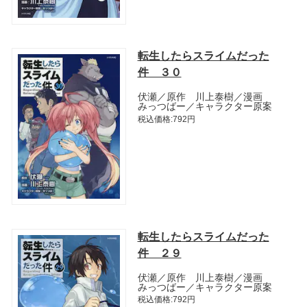
転生したらスライムだった
件 ３０
伏瀬／原作 川上泰樹／漫画
みっつばー／キャラクター原案
税込価格:792円
転生したらスライムだった
件 ２９
伏瀬／原作 川上泰樹／漫画
みっつばー／キャラクター原案
税込価格:792円