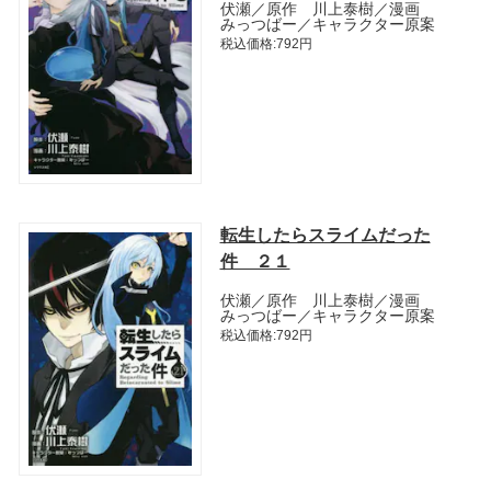
伏瀬／原作 川上泰樹／漫画
みっつばー／キャラクター原案
税込価格:792円
転生したらスライムだった
件 ２１
伏瀬／原作 川上泰樹／漫画
みっつばー／キャラクター原案
税込価格:792円