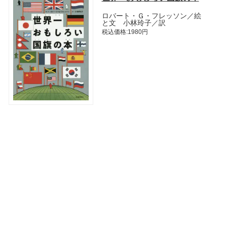
ロバート・Ｇ・フレッソン／絵
と文 小林玲子／訳
税込価格:1980円