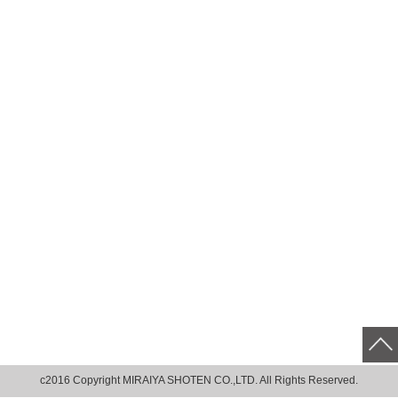
c2016 Copyright MIRAIYA SHOTEN CO.,LTD. All Rights Reserved.