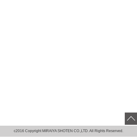
c2016 Copyright MIRAIYA SHOTEN CO.,LTD. All Rights Reserved.