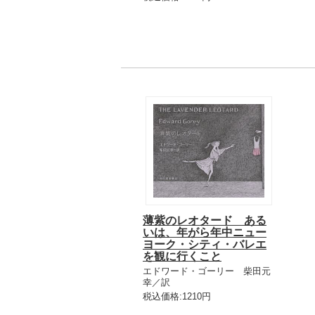
薄紫のレオタード ある
いは、年がら年中ニュー
ヨーク・シティ・バレエ
を観に行くこと
エドワード・ゴーリー 柴田元
幸／訳
税込価格:1210円