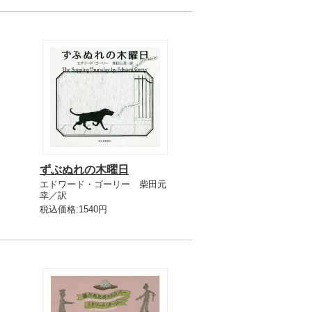
ずぶぬれの木曜日
エドワード・ゴーリー 柴田元
幸／訳
税込価格:1540円