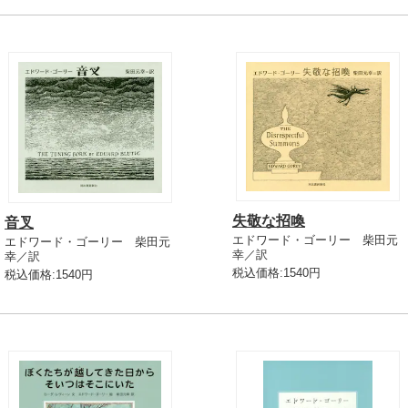
失敬な招喚
音叉
エドワード・ゴーリー 柴田元
エドワード・ゴーリー 柴田元
幸／訳
幸／訳
税込価格:1540円
税込価格:1540円