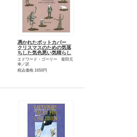
憑かれたポットカバー
クリスマスのための気落
ちした気色悪い気晴らし
エドワード・ゴーリー 柴田元
幸／訳
税込価格:1650円