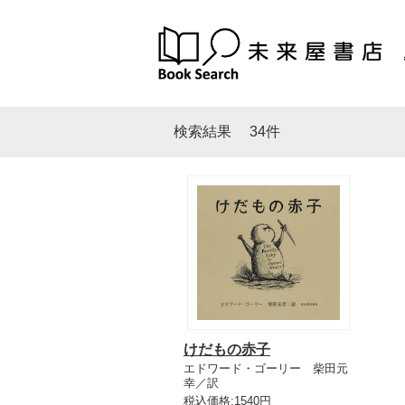
検索結果
34件
けだもの赤子
エドワード・ゴーリー 柴田元
幸／訳
税込価格:1540円