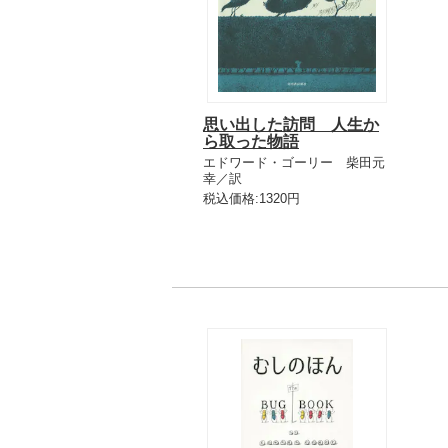
思い出した訪問 人生か
ら取った物語
エドワード・ゴーリー 柴田元
幸／訳
税込価格:1320円