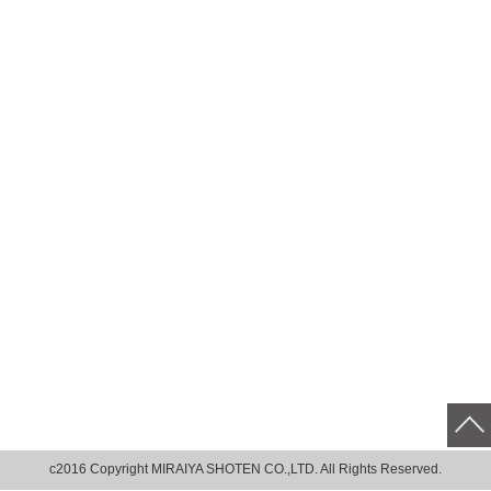
c2016 Copyright MIRAIYA SHOTEN CO.,LTD. All Rights Reserved.